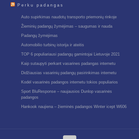
Perku padangas
Auto supirkimas naudotų transporto priemonių rinkoje
Žieminių padangų žymėjimas – saugumas ir nauda
Padangų žymėjimas
Automobilio turbinų istorija ir ateitis
TOP 6 populiariausi padangų gamintojai Lietuvoje 2021
Kaip sutaupyti perkant vasarines padangas internetu
Didžiausias vasarinių padangų pasirinkimas internetu
Kodėl vasarinės padangos internetu tokios populiarios
Sport BluResponse – naujausios Dunlop vasarinės
padangos
Hankook naujiena – žieminės padangos Winter icept W606