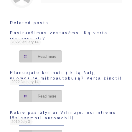
Related posts
Pasiruošimas vestuvėms. Ką verta
išsinuomoti?
2022 January 14
Read more
Planuojate keliauti į kitą šalį,
nuomosite mikroautobusą? Verta žinoti!
2022 January 14
Read more
Kokie pasiūlymai Vilniuje, norintiems
išsinuomoti automobilį
2019 July 3