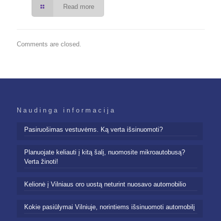
Read more
Comments are closed.
Naudinga informacija
Pasiruošimas vestuvėms. Ką verta išsinuomoti?
Planuojate keliauti į kitą šalį, nuomosite mikroautobusą?
Verta žinoti!
Kelionė į Vilniaus oro uostą neturint nuosavo automobilio
Kokie pasiūlymai Vilniuje, norintiems išsinuomoti automobilį