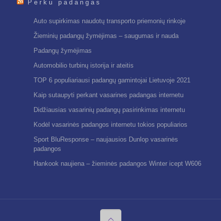
Perku padangas
Auto supirkimas naudotų transporto priemonių rinkoje
Žieminių padangų žymėjimas – saugumas ir nauda
Padangų žymėjimas
Automobilio turbinų istorija ir ateitis
TOP 6 populiariausi padangų gamintojai Lietuvoje 2021
Kaip sutaupyti perkant vasarines padangas internetu
Didžiausias vasarinių padangų pasirinkimas internetu
Kodėl vasarinės padangos internetu tokios populiarios
Sport BluResponse – naujausios Dunlop vasarinės
padangos
Hankook naujiena – žieminės padangos Winter icept W606