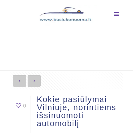
Kokie pasiūlymai Vilniuje,
norintiems išsinuomoti
automobilį
Kokie pasiūlymai
0
Vilniuje, norintiems
išsinuomoti
automobilį