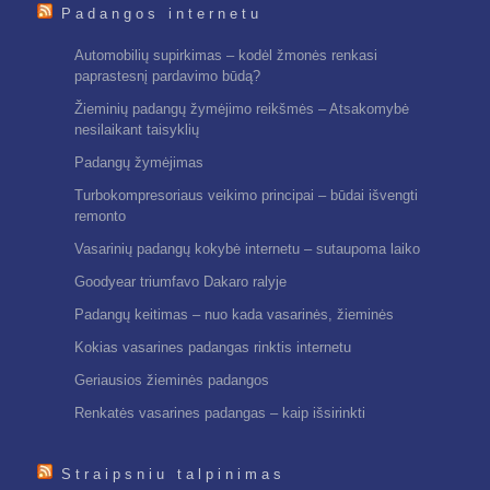
Padangos internetu
Automobilių supirkimas – kodėl žmonės renkasi
paprastesnį pardavimo būdą?
Žieminių padangų žymėjimo reikšmės – Atsakomybė
nesilaikant taisyklių
Padangų žymėjimas
Turbokompresoriaus veikimo principai – būdai išvengti
remonto
Vasarinių padangų kokybė internetu – sutaupoma laiko
Goodyear triumfavo Dakaro ralyje
Padangų keitimas – nuo kada vasarinės, žieminės
Kokias vasarines padangas rinktis internetu
Geriausios žieminės padangos
Renkatės vasarines padangas – kaip išsirinkti
Straipsniu talpinimas