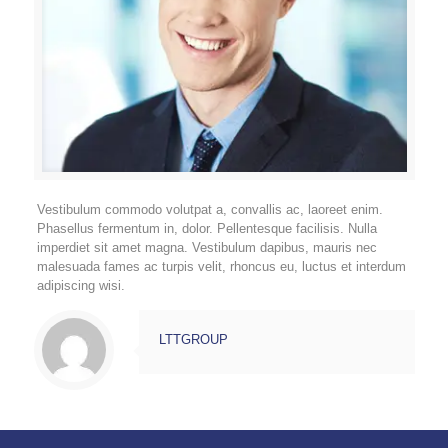
Vestibulum commodo volutpat a, convallis ac, laoreet enim.
Phasellus fermentum in, dolor. Pellentesque facilisis. Nulla
imperdiet sit amet magna. Vestibulum dapibus, mauris nec
malesuada fames ac turpis velit, rhoncus eu, luctus et interdum
adipiscing wisi.
LTTGROUP