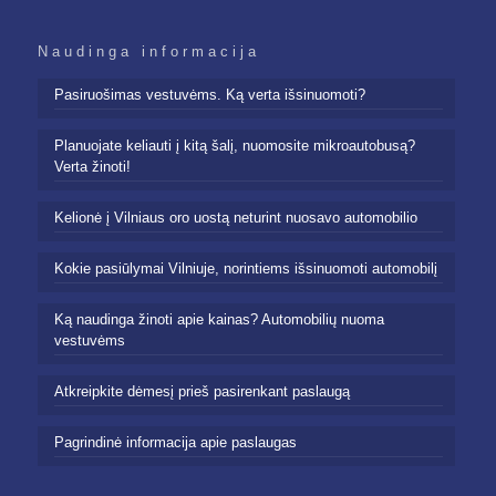
Naudinga informacija
Pasiruošimas vestuvėms. Ką verta išsinuomoti?
Planuojate keliauti į kitą šalį, nuomosite mikroautobusą?
Verta žinoti!
Kelionė į Vilniaus oro uostą neturint nuosavo automobilio
Kokie pasiūlymai Vilniuje, norintiems išsinuomoti automobilį
Ką naudinga žinoti apie kainas? Automobilių nuoma
vestuvėms
Atkreipkite dėmesį prieš pasirenkant paslaugą
Pagrindinė informacija apie paslaugas